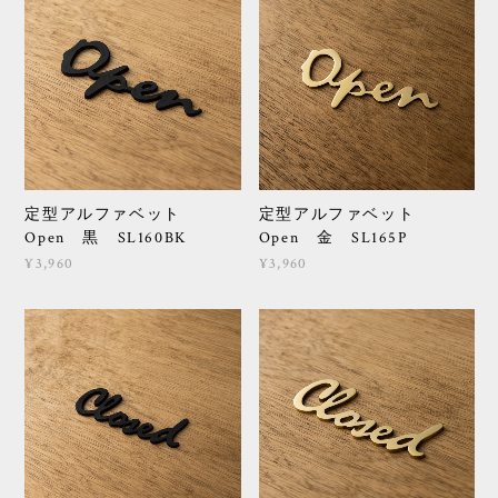
定型アルファベット
定型アルファベット
Open 黒 SL160BK
Open 金 SL165P
¥3,960
¥3,960