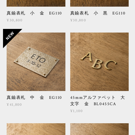
真鍮表札 小 金 EG110
真鍮表札 小 黒 EG110
¥30,800
¥30,800
真鍮表札 中 金 EG110
45mmアルファベット 大
文字 金 BL0455CA
¥41,800
¥1,100