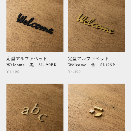
定型アルファベット
定型アルファベット
Welcome 黒 SL190BK
Welcome 金 SL195P
¥4,400
¥4,400