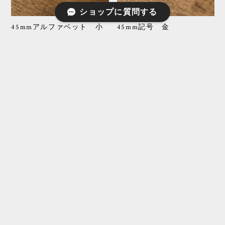
ショップに質問する
45mmアルファベット 小
45mm記号 金
文字 金 BL0455SM
BL0455MA
¥1,100
¥550
45mmアルファベット 小
45mm数字 黒
文字 黒 BL0450SM
BL0450NU
¥990
¥990