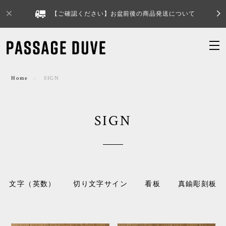
【ご確認ください】お盆前後の商品発送について
Home
SIGN
SIGN
文字（英数）
切り文字サイン
看板
真鍮彫刻板