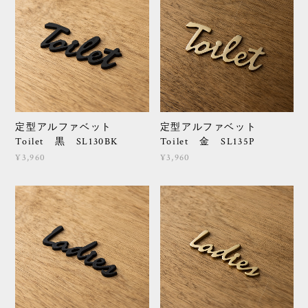
定型アルファベット
定型アルファベット
Toilet 黒 SL130BK
Toilet 金 SL135P
¥3,960
¥3,960