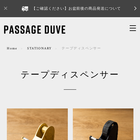
【ご確認ください】お盆前後の商品発送について
Home
STATIONARY
テープディスペンサー
テープディスペンサー