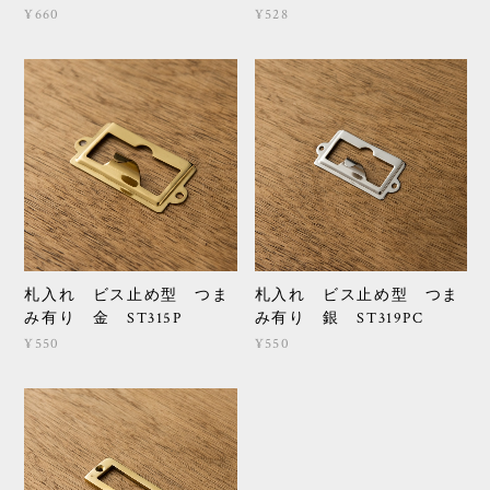
¥660
¥528
札入れ ビス止め型 つま
札入れ ビス止め型 つま
み有り 金 ST315P
み有り 銀 ST319PC
¥550
¥550