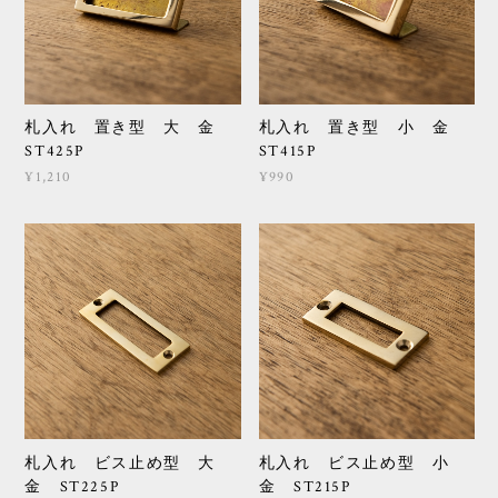
札入れ 置き型 大 金
札入れ 置き型 小 金
ST425P
ST415P
¥1,210
¥990
札入れ ビス止め型 大
札入れ ビス止め型 小
金 ST225P
金 ST215P