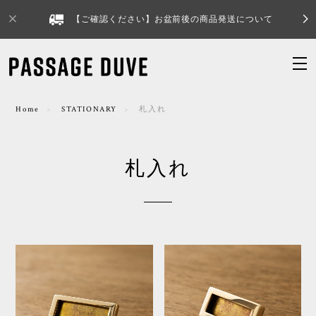
【ご確認ください】お盆前後の商品発送について
Home
STATIONARY
札入れ
札入れ