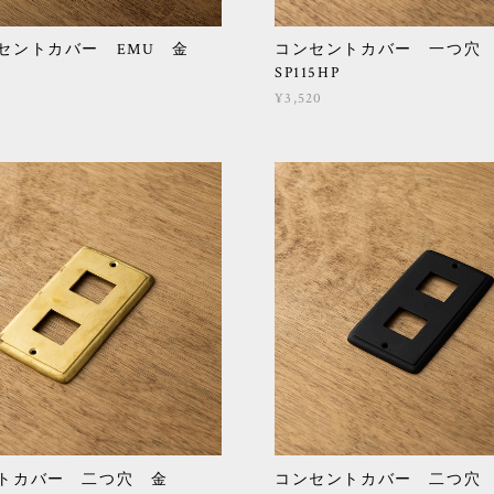
セントカバー EMU 金
コンセントカバー 一つ
SP115HP
¥3,520
ントカバー 二つ穴 金
コンセントカバー 二つ