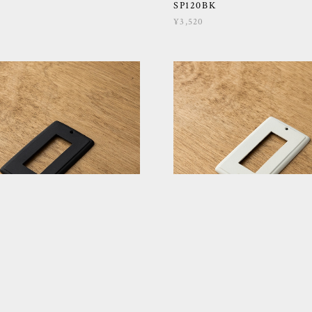
SP120BK
¥3,520
ントカバー 長穴 黒
コンセントカバー 長穴
SP138WH
¥3,520