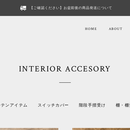
【ご確認ください】お盆前後の商品発送について
HOME
ABOUT
INTERIOR ACCESORY
ーテンアイテム
スイッチカバー
階段手摺受け
棚・棚