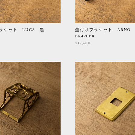
ラケット LUCA 黒
壁付けブラケット ARN
BR420BK
¥17,600