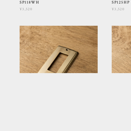
SP118WH
SP125HP
¥3,520
¥3,520
コンセントカバー 長穴 金
コンセ
SP135HP
SP130BK
¥3,520
¥3,520