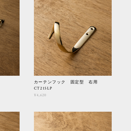
カーテンフック 固定型 右用
CT215LP
¥4,620