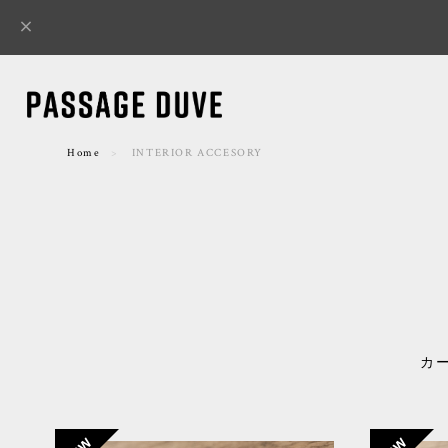
Home
INTERIOR ACCESORY
カ