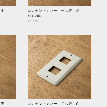
穴 金
コンセントカバー 一つ穴 黒
SP110BK
¥3,520
穴 黒
コンセントカバー 二つ穴 白