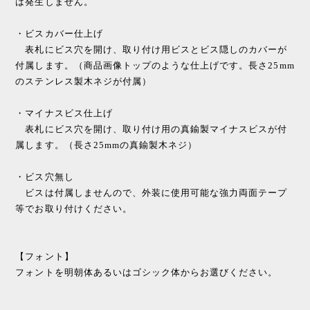
は発生しません。
・ビスカバー仕上げ
表札にビス穴を開け、取り付け用ビスとビス隠しのカバーが
付属します。（商品画像トップのような仕上げです。長さ25mm
のステンレス製木ネジが付属）
・マイナスビス仕上げ
表札にビス穴を開け、取り付け用の真鍮製マイナスビスが付
属します。（長さ25mmの真鍮製木ネジ）
・ビス穴無し
ビスは付属しませんので、外装に使用可能な強力両面テープ
等でお取り付けください。
【フォント】
フォントを明朝体あるいはゴシック体からお選びください。