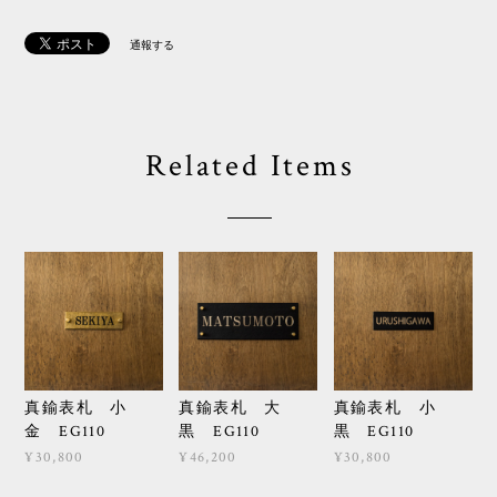
通報する
Related Items
真鍮表札 小
真鍮表札 大
真鍮表札 小
金 EG110
黒 EG110
黒 EG110
¥30,800
¥46,200
¥30,800