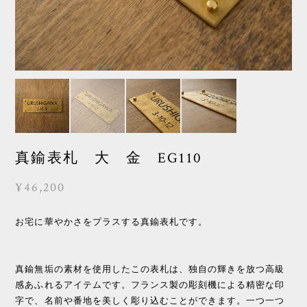
真鍮表札 大 金 EG110
¥46,200
お宅に華やかさをプラスする真鍮表札です。
真鍮無垢の素材を使用したこの表札は、独自の輝きを放つ高級
感あふれるアイテムです。フランス製の彫刻機による精密な印
字で、名前や番地を美しく彫り込むことができます。一つ一つ