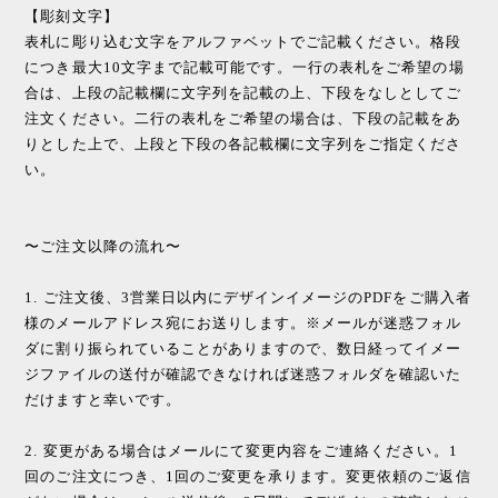
【彫刻文字】
表札に彫り込む文字をアルファベットでご記載ください。格段
につき最大10文字まで記載可能です。一行の表札をご希望の場
合は、上段の記載欄に文字列を記載の上、下段をなしとしてご
注文ください。二行の表札をご希望の場合は、下段の記載をあ
りとした上で、上段と下段の各記載欄に文字列をご指定くださ
い。
〜ご注文以降の流れ〜
1. ご注文後、3営業日以内にデザインイメージのPDFをご購入者
様のメールアドレス宛にお送りします。※メールが迷惑フォル
ダに割り振られていることがありますので、数日経ってイメー
ジファイルの送付が確認できなければ迷惑フォルダを確認いた
だけますと幸いです。
2. 変更がある場合はメールにて変更内容をご連絡ください。1
回のご注文につき、1回のご変更を承ります。変更依頼のご返信