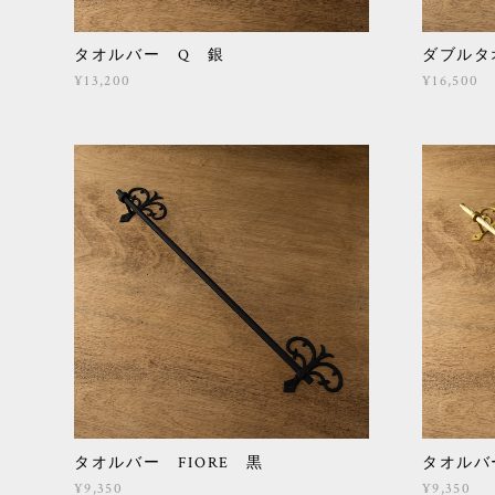
タオルバー Q 銀
ダブルタ
¥13,200
¥16,500
タオルバー FIORE 黒
タオルバ
¥9,350
¥9,350