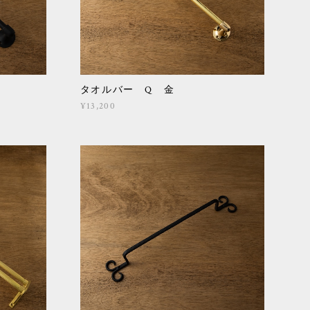
タオルバー Q 金
¥13,200