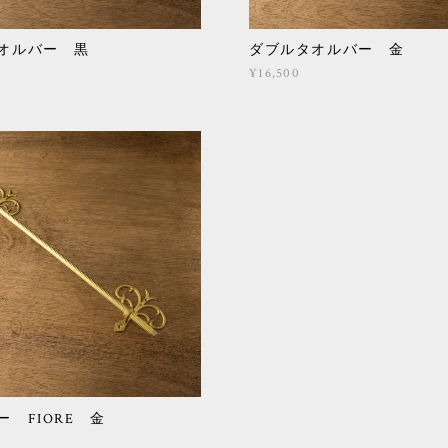
オルバー 黒
ダブルタオルバー 金
¥16,500
ー FIORE 金