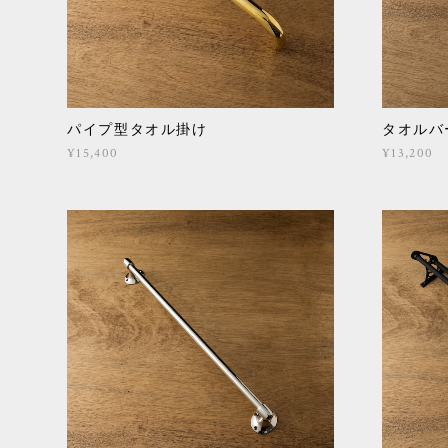
パイプ型タオル掛け
タオルバ
¥15,400
¥13,200