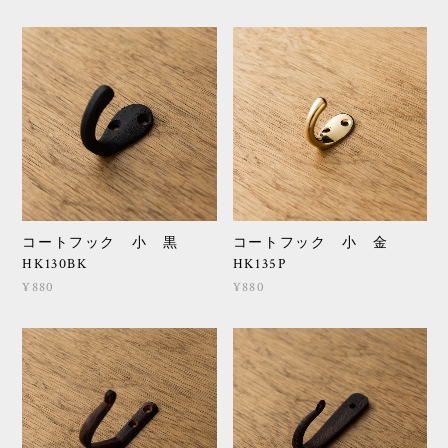
コートフック 小 黒
コートフック 小 金
HK130BK
HK135P
¥880
¥880