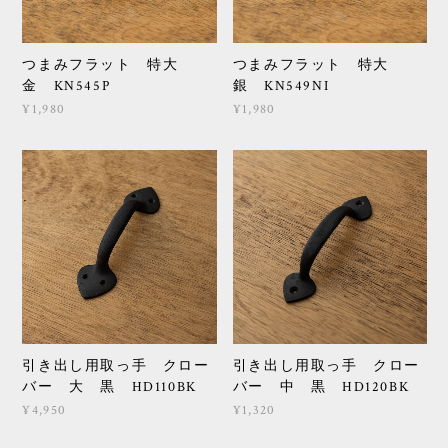
つまみフラット 特大
つまみフラット 特大
金 KN545P
銀 KN549NI
¥1,980
¥1,980
引き出し用取っ手 クロー
引き出し用取っ手 クロー
バー 大 黒 HD110BK
バー 中 黒 HD120BK
¥4,950
¥1,320