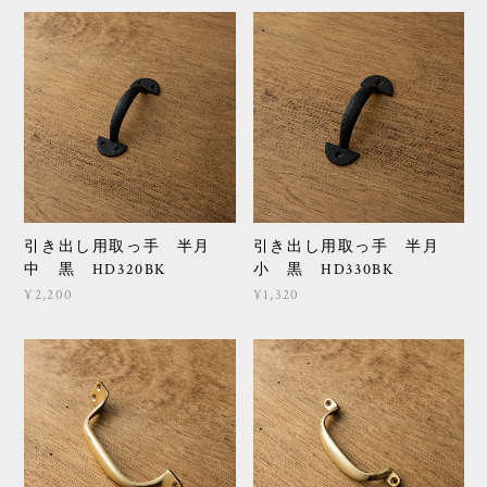
引き出し用取っ手 半月
引き出し用取っ手 半月
中 黒 HD320BK
小 黒 HD330BK
¥2,200
¥1,320