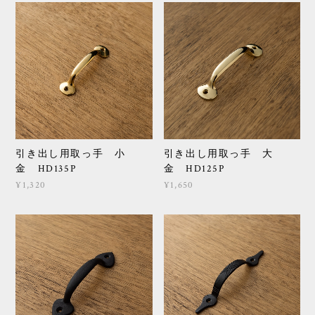
引き出し用取っ手 小
引き出し用取っ手 大
金 HD135P
金 HD125P
¥1,320
¥1,650