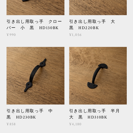
引き出し用取っ手 クロー
引き出し用取っ手 大
バー 小 黒 HD130BK
黒 HD220BK
¥990
¥1,056
引き出し用取っ手 中
引き出し用取っ手 半月
黒 HD230BK
大 黒 HD310BK
¥858
¥4,180