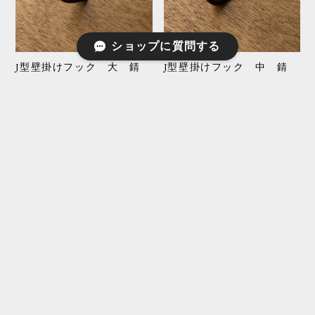
ショップに質問する
J型壁掛けフック 大 錆
J型壁掛けフック 中 錆
HK211CB
HK221CB
¥1,210
¥935
J型壁掛けフック 小 錆
J型壁掛けフック 大 黒
HK231CB
HK210BK
¥792
¥1,210