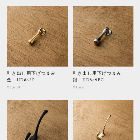
引き出し用下げつまみ
引き出し用下げつまみ
金 HD865P
銀 HD869PC
¥1,650
¥1,650