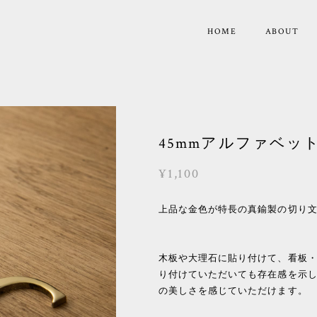
HOME
ABOUT
45mmアルファベッ
¥1,100
上品な金色が特長の真鍮製の切り
木板や大理石に貼り付けて、看板
り付けていただいても存在感を示し
の美しさを感じていただけます。