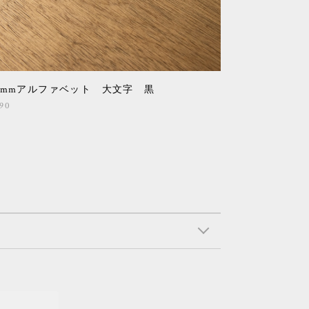
5mmアルファベット 大文字 黒
90