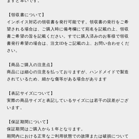
ますと幸いです。
【領収書について】
インボイス対応の領収書を発行可能です。領収書の発行をご希
望される場合は、ご購入時に備考欄にて宛名を記載の上、領収
書ご希望の旨を記載ください。すでに購入済みのお客様で領収
書発行希望の場合は、注文IDをご記載の上、お問い合わせくだ
さい。
【商品ご購入の注意点】
商品には細心の注意を払っておりますが、ハンドメイドで製造
されているため、細かな傷等がある場合があります
【表記サイズについて】
実際の商品サイズと表記しているサイズには若干の誤差がござ
います。
【保証期間について】
保証期間はご購入から１年となります。
期間内における正常なご利用状態での故障または破損について