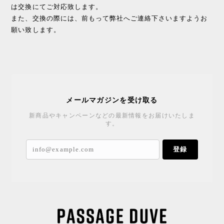
は交換にてご対応致します。
また、交換の際には、前もって弊社へご連絡下さいますようお
願い致します。
メールマガジンを受け取る
新商品やキャンペーンなどの最新情報をお届けいたしま
す。
登録