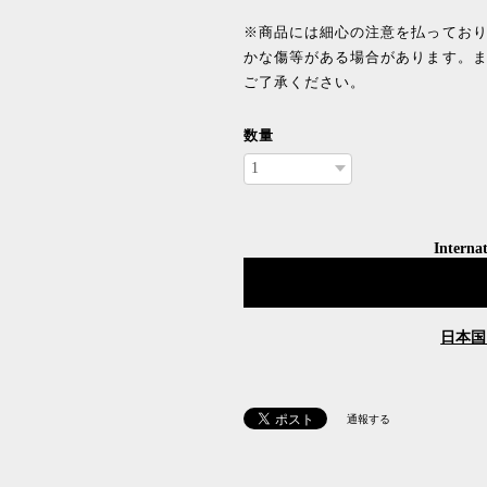
※商品には細心の注意を払ってお
かな傷等がある場合があります。
ご了承ください。
数量
Internat
日本国
通報する