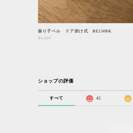
振り子ベル ドア掛け式 BE230BK
¥6,600
ショップの評価
すべて
42