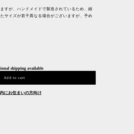
りますが、ハンドメイドで製造されているため、細
またサイズが若干異なる場合がございますが、予め
ional shipping available
Add to cart
内にお住まいの方向け