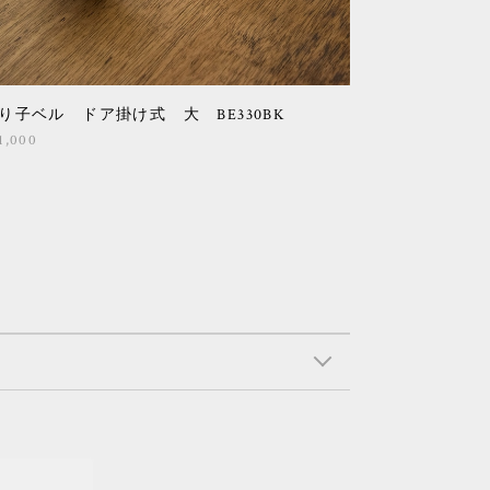
り子ベル ドア掛け式 大 BE330BK
1,000