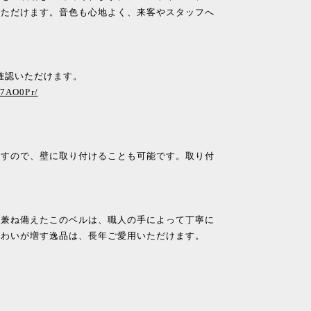
いただけます。音色も心地よく、来客やスタッフへ
らご確認いただけます。
I7AO0Pr/
ますので、壁に取り付けることも可能です。取り付
を兼ね備えたこのベルは、職人の手によって丁寧に
味わいが増す逸品は、長年ご愛用いただけます。