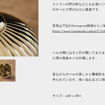
ストランの呼び鈴などにもお使い
のサービス呼びかけに最適です。
音色は下記のInstagram投稿か
https://www.instagram.com/p/C7it
ベルの脚にはネジ穴が開いており
け用の真鍮ネジが付属します。
昔ながらのベルの美しさと機能性
作られています。使い込むほどに
サイズ：φ80 x H81