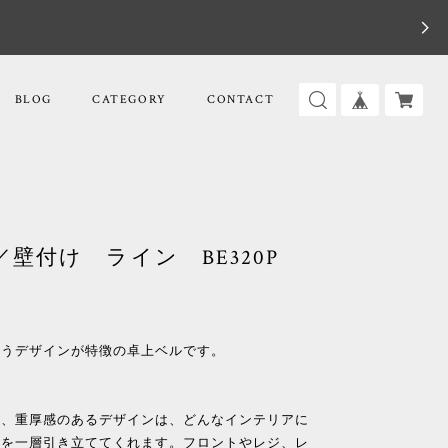
BLOG
CATEGORY
CONTACT
壁付け ライン BE320P
漂うデザインが特徴の卓上ベルです。
り、重厚感のあるデザインは、どんなインテリアに
気を一層引き立ててくれます。フロントやレジ、レ