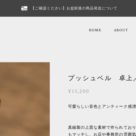
【ご確認ください】お盆前後の商品発送について
HOME
ABOUT
プッシュベル 卓上／
¥13,200
可愛らしい音色とアンティーク感
真鍮製の上質な素材で作られてお
もマッチし、お店や事務所の雰囲