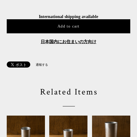
International shipping available
Add to cart
日本国内にお住まいの方向け
通報する
Related Items