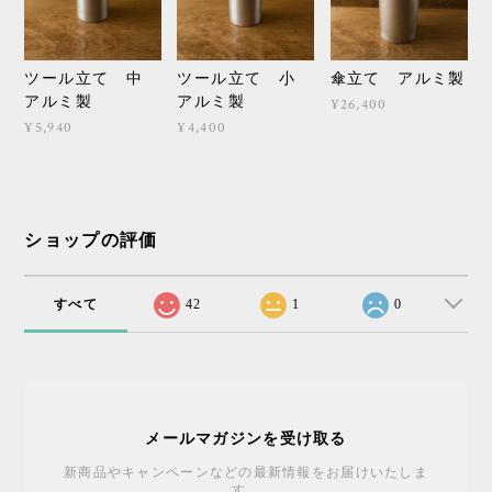
ツール立て 中
ツール立て 小
傘立て アルミ製
アルミ製
アルミ製
¥26,400
¥5,940
¥4,400
ショップの評価
すべて
42
1
0
メールマガジンを受け取る
新商品やキャンペーンなどの最新情報をお届けいたしま
す。