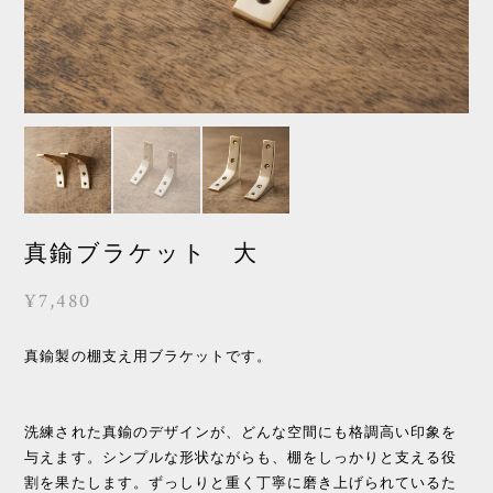
真鍮ブラケット 大
¥7,480
真鍮製の棚支え用ブラケットです。
洗練された真鍮のデザインが、どんな空間にも格調高い印象を
与えます。シンプルな形状ながらも、棚をしっかりと支える役
割を果たします。ずっしりと重く丁寧に磨き上げられているた