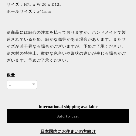
サイズ：H75 x W 20 x D125
ボールサイズ：φ41mm
※商品には細心の注意を払っておりますが、ハンドメイドで製
造されているため、細かな傷等がある場合があります。またサ
イズが若干異なる場合がございますが、予めご了承ください。
※木材の特性上、微妙な色合いや形状の違いが生じる場合がご
ざいます。予めご了承ください。
数量
International shipping available
Add to cart
日本国内にお住まいの方向け