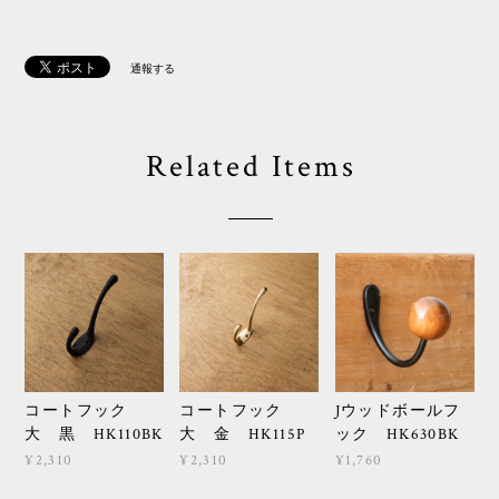
通報する
Related Items
コートフック
コートフック
Jウッドボールフ
大 黒 HK110BK
大 金 HK115P
ック HK630BK
¥2,310
¥2,310
¥1,760