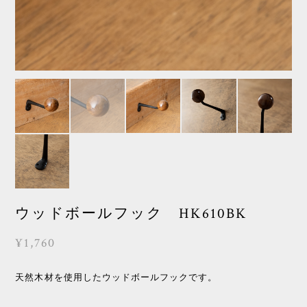
ウッドボールフック HK610BK
¥1,760
天然木材を使用したウッドボールフックです。