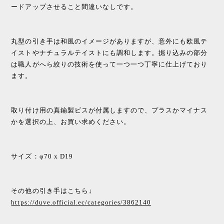
ードアップさせること間違いなしです。
丸型の引き手は和風のイメージがありますが、意外にも欧風テ
イストやナチュラルテイストにも調和します。掘り込みの部分
は職人がへら絞りの技術を使って一つ一つ丁寧に仕上げており
ます。
取り付け用の真鍮製ビスが付属しますので、プラスかマイナス
かを選択の上、お買い求めください。
サイズ：φ70 x D19
その他の引き手はこちら↓
https://duve.official.ec/categories/3862140