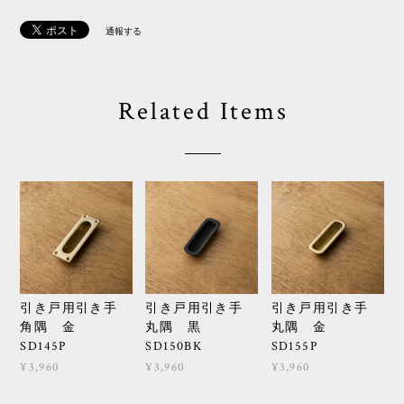
通報する
Related Items
引き戸用引き手
引き戸用引き手
引き戸用引き手
角隅 金
丸隅 黒
丸隅 金
SD145P
SD150BK
SD155P
¥3,960
¥3,960
¥3,960