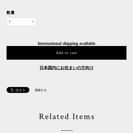
数量
International shipping available
Add to cart
日本国内にお住まいの方向け
通報する
Related Items