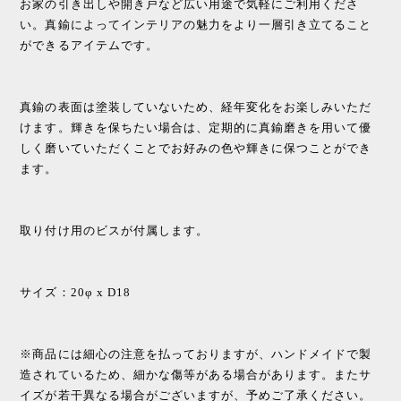
お家の引き出しや開き戸など広い用途で気軽にご利用くださ
い。真鍮によってインテリアの魅力をより一層引き立てること
ができるアイテムです。
真鍮の表面は塗装していないため、経年変化をお楽しみいただ
けます。輝きを保ちたい場合は、定期的に真鍮磨きを用いて優
しく磨いていただくことでお好みの色や輝きに保つことができ
ます。
取り付け用のビスが付属します。
サイズ：20φ x D18
※商品には細心の注意を払っておりますが、ハンドメイドで製
造されているため、細かな傷等がある場合があります。またサ
イズが若干異なる場合がございますが、予めご了承ください。