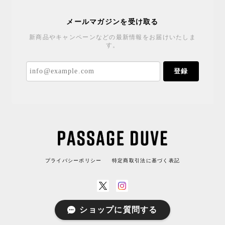
メールマガジンを受け取る
新商品やキャンペーンなどの最新情報をお届けいたしま
す。
登録
プライバシーポリシー
特定商取引法に基づく表記
ショップに質問する
© PASSAGE DUVE All rights reserved.