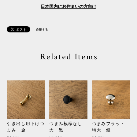
日本国内にお住まいの方向け
通報する
Related Items
引き出し用下げつ
つまみ模様なし
つまみフラット
まみ 金
大 黒
特大 銀